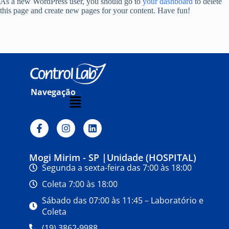
As a new WordPress user, you should go to
your dashboard
to delete
this page and create new pages for your content. Have fun!
Navegação
Mogi Mirim - SP |Unidade (HOSPITAL)
Segunda a sexta-feira das 7:00 às 18:00
Coleta 7:00 às 18:00
Sábado das 07:00 às 11:45 – Laboratório e
Coleta
(19) 3862-9988